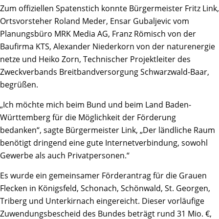
Zum offiziellen Spatenstich konnte Bürgermeister Fritz Link,
Ortsvorsteher Roland Meder, Ensar Gubaljevic vom
Planungsbüro MRK Media AG, Franz Römisch von der
Baufirma KTS, Alexander Niederkorn von der naturenergie
netze und Heiko Zorn, Technischer Projektleiter des
Zweckverbands Breitbandversorgung Schwarzwald-Baar,
begrüßen.
„Ich möchte mich beim Bund und beim Land Baden-
Württemberg für die Möglichkeit der Förderung
bedanken“, sagte Bürgermeister Link, „Der ländliche Raum
benötigt dringend eine gute Internetverbindung, sowohl
Gewerbe als auch Privatpersonen.“
Es wurde ein gemeinsamer Förderantrag für die Grauen
Flecken in Königsfeld, Schonach, Schönwald, St. Georgen,
Triberg und Unterkirnach eingereicht. Dieser vorläufige
Zuwendungsbescheid des Bundes beträgt rund 31 Mio. €,