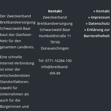
Kontakt
Kontakt
Der Zweckverband
Zweckverband
Impressum
Breitbandversorgung
Breitbandversorgung
Datenschutz
Schwarzwald-Baar
Schwarzwald-Baar
Erklärung zur
baut das Glasfaser-
Humboldtstraße 11
Barrierefreiheit
Netz für den
78166
gesamten Landkreis.
Donaueschingen
Eine schnelle
Tel: 0771-16284-100
Internet-Verbindung
info@breitband-
ist einer der
sbk.de
entscheidendsten
Standortfaktoren,
sowohl für
Unternehmen als
auch für die
Bürgerinnen und