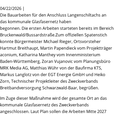
04/22/2026 |
Die Bauarbeiten für den Anschluss Langenschiltachs an
das kommunale Glasfasernetz haben
begonnen. Die ersten Arbeiten starteten bereits im Bereich
Bruckenwald/Bussardstraße.Zum offiziellen Spatenstich
konnte Bürgermeister Michael Rieger, Ortsvorsteher
Hartmut Breithaupt, Martin Papendieck vom Projektträger
aconium, Katharina Manthey vom Innenministerium
Baden-Württemberg, Zoran Vujanovic vom Planungsbüro
MRK Media AG, Matthias Wühr von der Baufirma KTS,
Markus Langlotz von der EGT Energie GmbH und Heiko
Zorn, Technischer Projektleiter des Zweckverbands
Breitbandversorgung Schwarzwald-Baar, begrüßen.
Im Zuge dieser Maßnahme wird der gesamte Ort an das
kommunale Glasfasernetz des Zweckverbands
angeschlossen. Laut Plan sollen die Arbeiten Mitte 2027