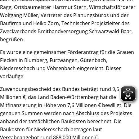
Ragg, Ortsbaumeister Hartmut Stern, Wirtschaftsförderer
Wolfgang Müller, Vertreter des Planungsbüros und der
Baufirma und Heiko Zorn, Technischer Projektleiter des
Zweckverbands Breitbandversorgung Schwarzwald-Baar,
begrüßen.
Es wurde eine gemeinsamer Förderantrag für die Grauen
Flecken in Blumberg, Furtwangen, Gütenbach,
Niedereschach und Vöhrenbach eingereicht. Dieser
vorläufige
Zuwendungsbescheid des Bundes beträgt rund 9,5
Millionen €, das Land Baden-Württemberg hat die
Mitfinanzierung in Höhe von 7,6 Millionen € bewilligt. Die
genauen Summen werden nach Abschluss des Projektes
anhand der tatsächlichen Baukosten berechnet. Die
Baukosten für Niedereschach betragen laut
Vergabeangebot rund 888.000 Millionen €.