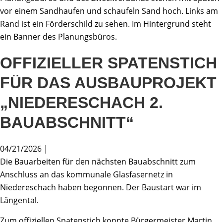
OFFIZIELLER SPATENSTICH
FÜR DAS AUSBAUPROJEKT
„NIEDERESCHACH 2.
BAUABSCHNITT“
04/21/2026 |
Die Bauarbeiten für den nächsten Bauabschnitt zum
Anschluss an das kommunale Glasfasernetz in
Niedereschach haben begonnen. Der Baustart war im
Längental.
Zum offiziellen Spatenstich konnte Bürgermeister Martin