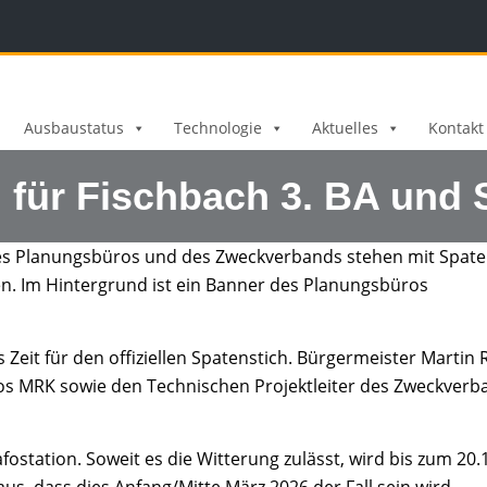
Ausbaustatus
Technologie
Aktuelles
Kontakt
ch für Fischbach 3. BA un
 es Zeit für den offiziellen Spatenstich. Bürgermeister Mart
os MRK sowie den Technischen Projektleiter des Zweckver
station. Soweit es die Witterung zulässt, wird bis zum 20.