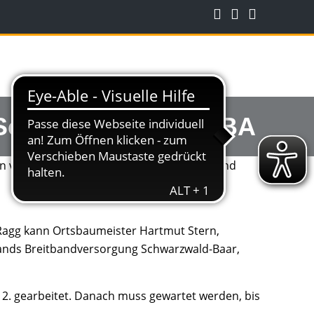
d Schabenhausen 2. BA
in Ragg kann Ortsbaumeister Hartmut Stern,
bands Breitbandversorgung Schwarzwald-Baar,
12. gearbeitet. Danach muss gewartet werden, bis