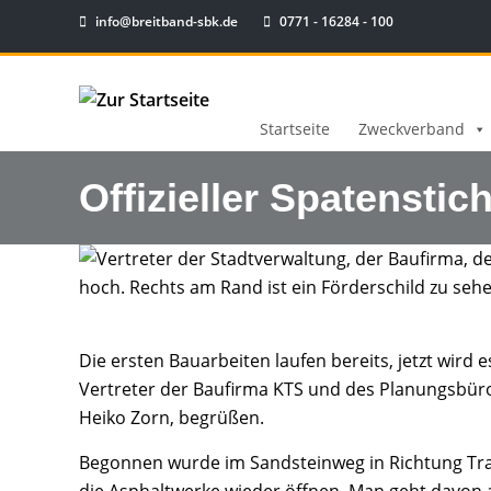
info@breitband-sbk.de
0771 - 16284 - 100
Startseite
Zweckverband
Offizieller Spatensti
Die ersten Bauarbeiten laufen bereits, jetzt wird
Vertreter der Baufirma KTS und des Planungsbür
Heiko Zorn, begrüßen.
Begonnen wurde im Sandsteinweg in Richtung Trafo