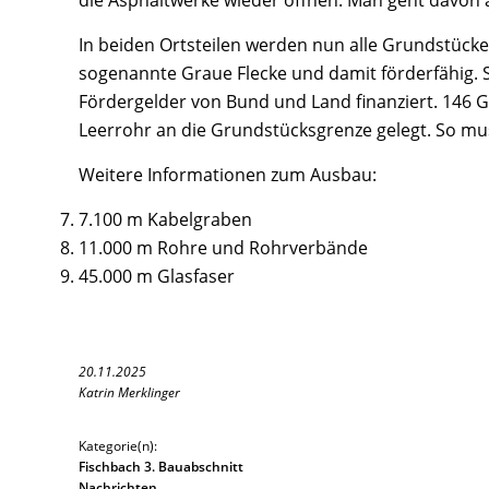
die Asphaltwerke wieder öffnen. Man geht davon au
In beiden Ortsteilen werden nun alle Grundstücke
sogenannte Graue Flecke und damit förderfähig. 
Fördergelder von Bund und Land finanziert. 146 
Leerrohr an die Grundstücksgrenze gelegt. So mus
Weitere Informationen zum Ausbau:
7.100 m Kabelgraben
11.000 m Rohre und Rohrverbände
45.000 m Glasfaser
20.11.2025
Katrin Merklinger
Kategorie(n):
Fischbach 3. Bauabschnitt
Nachrichten