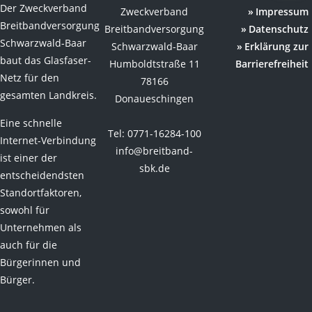
Der Zweckverband
Zweckverband
Impressum
Breitbandversorgung
Breitbandversorgung
Datenschutz
Schwarzwald-Baar
Schwarzwald-Baar
Erklärung zur
baut das Glasfaser-
Humboldtstraße 11
Barrierefreiheit
Netz für den
78166
gesamten Landkreis.
Donaueschingen
Eine schnelle
Tel: 0771-16284-100
Internet-Verbindung
info@breitband-
ist einer der
sbk.de
entscheidendsten
Standortfaktoren,
sowohl für
Unternehmen als
auch für die
Bürgerinnen und
Bürger.