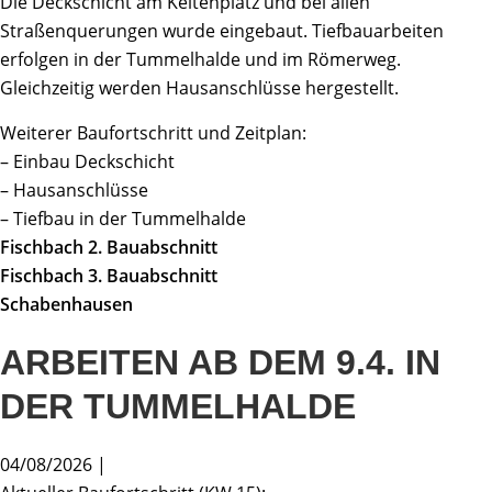
Die Deckschicht am Keltenplatz und bei allen
Straßenquerungen wurde eingebaut. Tiefbauarbeiten
erfolgen in der Tummelhalde und im Römerweg.
Gleichzeitig werden Hausanschlüsse hergestellt.
Weiterer Baufortschritt und Zeitplan:
– Einbau Deckschicht
– Hausanschlüsse
– Tiefbau in der Tummelhalde
Fischbach 2. Bauabschnitt
Fischbach 3. Bauabschnitt
Schabenhausen
ARBEITEN AB DEM 9.4. IN
DER TUMMELHALDE
04/08/2026 |