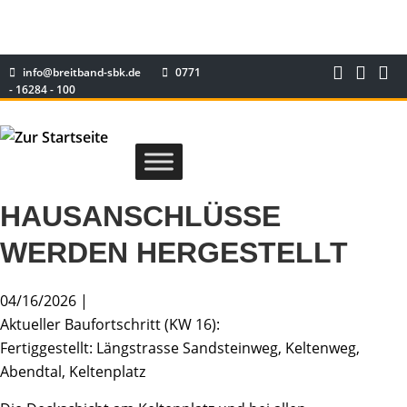
info@breitband-sbk.de
0771
- 16284 - 100
HAUSANSCHLÜSSE
WERDEN HERGESTELLT
04/16/2026 |
Aktueller Baufortschritt (KW 16):
Fertiggestellt: Längstrasse Sandsteinweg, Keltenweg,
Abendtal, Keltenplatz