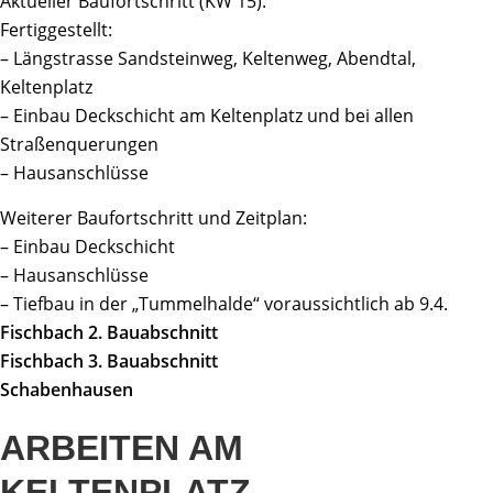
Aktueller Baufortschritt (KW 15):
Fertiggestellt:
– Längstrasse Sandsteinweg, Keltenweg, Abendtal,
Keltenplatz
– Einbau Deckschicht am Keltenplatz und bei allen
Straßenquerungen
– Hausanschlüsse
Weiterer Baufortschritt und Zeitplan:
– Einbau Deckschicht
– Hausanschlüsse
– Tiefbau in der „Tummelhalde“ voraussichtlich ab 9.4.
Fischbach 2. Bauabschnitt
Fischbach 3. Bauabschnitt
Schabenhausen
ARBEITEN AM
KELTENPLATZ