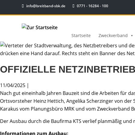
info@breitband-sbk.de
0771 - 16284 - 100
Startseite
Zweckverband
OFFIZIELLE NETZINBETRI
11/04/2025 |
Nach gut eineinhalb Jahren Bauzeit sind die Arbeiten für d
Ortsvorsteher Heinz Hettich, Angelika Scherzinger von der 
Karakus vom Planungsbüro MRK und vom Zweckverband Brei
Der Ausbau durch die Baufirma KTS verlief planmäßig und 
Informationen zum Ausbau: