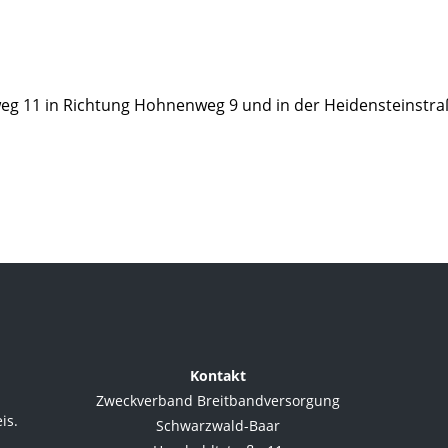
 11 in Richtung Hohnenweg 9 und in der Heidensteinstraße
Kontakt
Zweckverband Breitbandversorgung
is.
Schwarzwald-Baar