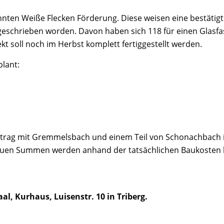
nnten Weiße Flecken Förderung. Diese weisen eine bestätig
eschrieben worden. Davon haben sich 118 für einen Glasfa
kt soll noch im Herbst komplett fertiggestellt werden.
lant:
trag mit Gremmelsbach und einem Teil von Schonachbach i
uen Summen werden anhand der tatsächlichen Baukosten be
al, Kurhaus, Luisenstr. 10 in Triberg.