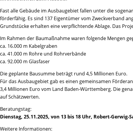
Fast alle Gebäude im Ausbaugebiet fallen unter die sogena
förderfähig. Es sind 137 Eigentümer vom Zweckverband ang
Grundstücke erhalten eine verpflichtende Ablage. Das Proje
Im Rahmen der Baumaßnahme waren folgende Mengen gep
ca. 16.000 m Kabelgraben
ca. 41.000 m Rohre und Rohrverbände
ca. 92.000 m Glasfaser
Die geplante Bausumme beträgt rund 4,5 Millionen Euro.
Für das Ausbaugebiet gab es einen gemeinsamen Förderan
3,4 Millionen Euro vom Land Baden-Württemberg. Die gena
auf Schätzwerten.
Beratungstag:
Dienstag, 25.11.2025, von 13 bis 18 Uhr, Robert-Gerwig-Sa
Weitere Informationen: