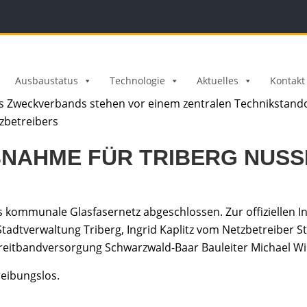
Ausbaustatus
Technologie
Aktuelles
Kontakt
EBNAHME FÜR TRIBERG NUS
as kommunale Glasfasernetz abgeschlossen. Zur offiziellen 
Stadtverwaltung Triberg, Ingrid Kaplitz vom Netzbetreiber S
tbandversorgung Schwarzwald-Baar Bauleiter Michael Wil
reibungslos.