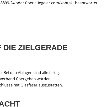
88899-24 oder über stiegeler.com/kontakt beantwortet.
 DIE ZIELGERADE
. Bei den Ablagen sind alle fertig.
eckverband übergeben worden.
chlüsse mit Glasfaser auszustatten.
RACHT