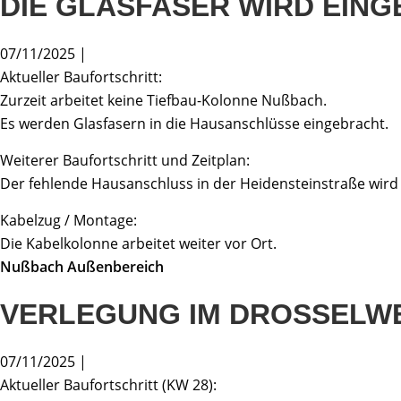
DIE GLASFASER WIRD EIN
07/11/2025 |
Aktueller Baufortschritt:
Zurzeit arbeitet keine Tiefbau-Kolonne Nußbach.
Es werden Glasfasern in die Hausanschlüsse eingebracht.
Weiterer Baufortschritt und Zeitplan:
Der fehlende Hausanschluss in der Heidensteinstraße wird
Kabelzug / Montage:
Die Kabelkolonne arbeitet weiter vor Ort.
Nußbach Außenbereich
VERLEGUNG IM DROSSELW
07/11/2025 |
Aktueller Baufortschritt (KW 28):