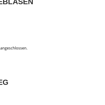
GEBLASEN
 angeschlossen.
EG