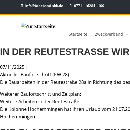
info@breitband-sbk.de
0771 - 16284 - 100
Startseite
Zweckverband
IN DER REUTESTRASSE WI
07/11/2025 |
Aktueller Baufortschritt (KW 28):
Die Bauarbeiten in der Reutestraße 28a in Richtung des b
Weiterer Baufortschritt und Zeitplan:
Weitere Arbeiten in der Reutestraße.
Die Kolonne Hochemmingen hat ihren Urlaub vom 21.07.202
Hochemmingen