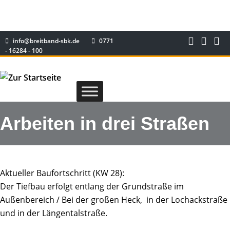
info@breitband-sbk.de
0771
- 16284 - 100
Arbeiten in drei Straßen
Aktueller Baufortschritt (KW 28):
Der Tiefbau erfolgt entlang der Grundstraße im
Außenbereich / Bei der großen Heck, in der Lochackstraße
und in der Längentalstraße.