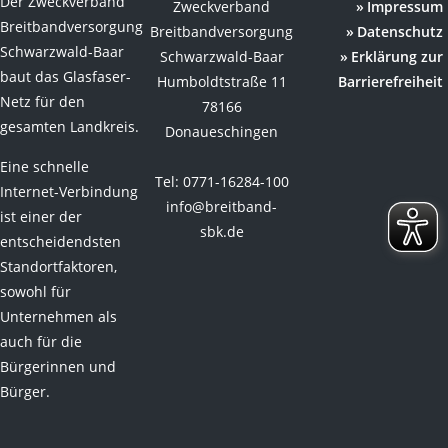
Der Zweckverband
Zweckverband
Impressum
Breitbandversorgung
Breitbandversorgung
Datenschutz
Schwarzwald-Baar
Schwarzwald-Baar
Erklärung zur
baut das Glasfaser-
Humboldtstraße 11
Barrierefreiheit
Netz für den
78166
gesamten Landkreis.
Donaueschingen
Eine schnelle
Tel: 0771-16284-100
Internet-Verbindung
info@breitband-
ist einer der
sbk.de
entscheidendsten
Standortfaktoren,
sowohl für
Unternehmen als
auch für die
Bürgerinnen und
Bürger.