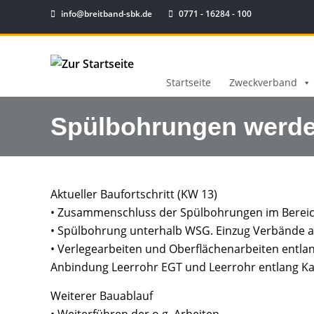
info@breitband-sbk.de
0771 - 16284 - 100
Startseite
Zweckverband
Spülbohrungen werde
Aktueller Baufortschritt (KW 13)
• Zusammenschluss der Spülbohrungen im Bereich
• Spülbohrung unterhalb WSG. Einzug Verbände a
• Verlegearbeiten und Oberflächenarbeiten entlan
Anbindung Leerrohr EGT und Leerrohr entlang Ka
Weiterer Bauablauf