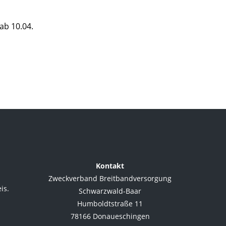
ab 10.04.
Kontakt
Zweckverband Breitbandversorgung
is.
Schwarzwald-Baar
Humboldtstraße 11
78166 Donaueschingen