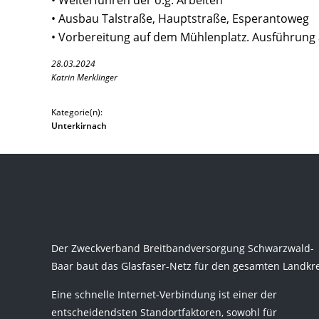
• Weiterführen der o.g. Arbeiten
• Ausbau Talstraße, Hauptstraße, Esperantoweg
• Vorbereitung auf dem Mühlenplatz. Ausführung 
28.03.2024
Katrin Merklinger
Kategorie(n):
Unterkirnach
Der Zweckverband Breitbandversorgung Schwarzwald-
Baar baut das Glasfaser-Netz für den gesamten Landkre
Eine schnelle Internet-Verbindung ist einer der
entscheidendsten Standortfaktoren, sowohl für