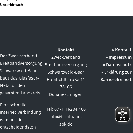
Unterkirnach
Kontakt
Kontakt
Der Zweckverband
Zweckverband
Impressum
Breitbandversorgung
Breitbandversorgung
Datenschutz
Schwarzwald-Baar
Schwarzwald-Baar
Erklärung zur
baut das Glasfaser-
Humboldtstraße 11
Barrierefreiheit
Netz für den
78166
gesamten Landkreis.
Donaueschingen
Eine schnelle
Tel: 0771-16284-100
Internet-Verbindung
info@breitband-
ist einer der
sbk.de
entscheidendsten