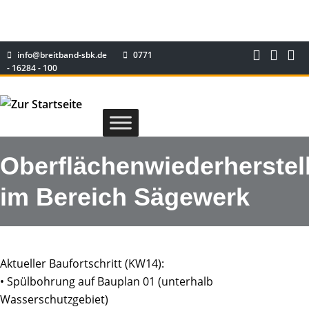
info@breitband-sbk.de
0771
- 16284 - 100
Oberflächenwiederherstel
im Bereich Sägewerk
Aktueller Baufortschritt (KW14):
• Spülbohrung auf Bauplan 01 (unterhalb
Wasserschutzgebiet)