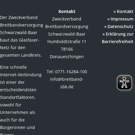
Kontakt
Kontakt
Der Zweckverband
Zweckverband
Impressum
Breitbandversorgung
Breitbandversorgung
Datenschutz
Schwarzwald-Baar
Schwarzwald-Baar
Erklärung zur
baut das Glasfaser-
Humboldtstraße 11
Barrierefreiheit
Netz für den
78166
gesamten Landkreis.
Donaueschingen
Eine schnelle
Tel: 0771-16284-100
Internet-Verbindung
info@breitband-
ist einer der
sbk.de
entscheidendsten
Standortfaktoren,
sowohl für
Unternehmen als
auch für die
Bürgerinnen und
Bürger.