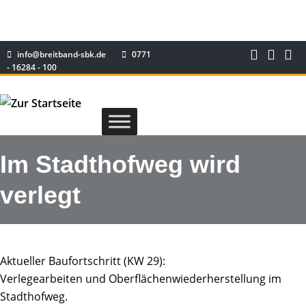
info@breitband-sbk.de
0771
- 16284 - 100
Im Stadthofweg wird
verlegt
Aktueller Baufortschritt (KW 29):
Verlegearbeiten und Oberflächenwiederherstellung im
Stadthofweg.