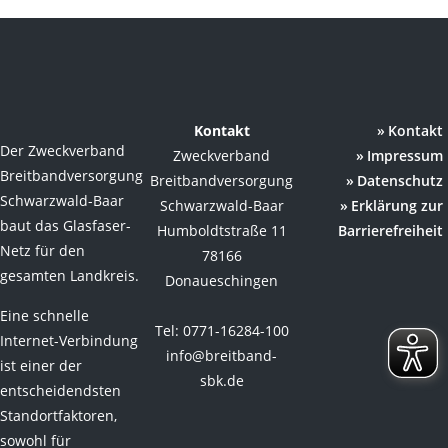
Kontakt
Kontakt
Der Zweckverband
Zweckverband
Impressum
Breitbandversorgung
Breitbandversorgung
Datenschutz
Schwarzwald-Baar
Schwarzwald-Baar
Erklärung zur
baut das Glasfaser-
Humboldtstraße 11
Barrierefreiheit
Netz für den
78166
gesamten Landkreis.
Donaueschingen
Eine schnelle
Tel: 0771-16284-100
Internet-Verbindung
info@breitband-
ist einer der
sbk.de
entscheidendsten
Standortfaktoren,
sowohl für