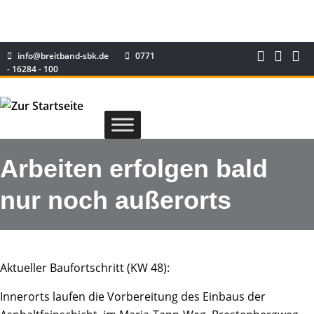
info@breitband-sbk.de
0771
- 16284 - 100
Arbeiten erfolgen bald
nur noch außerorts
Aktueller Baufortschritt (KW 48):
Innerorts laufen die Vorbereitung des Einbaus der