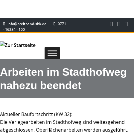
info@breitband-sbk.de
0771
- 16284 - 100
Arbeiten im Stadthofweg
nahezu beendet
Aktueller Baufortschritt (KW 32):
Die Verlegearbeiten im Stadthofweg sind weitesgehend
abgeschlossen. Oberflächenarbeiten werden ausgeführt.