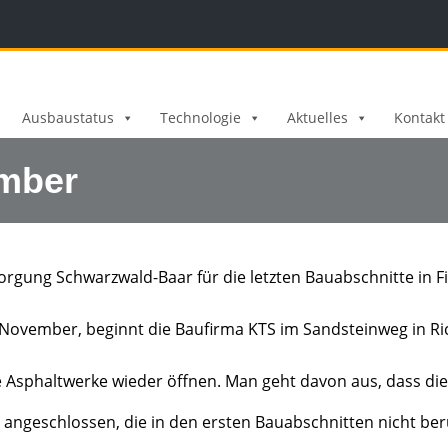
Ausbaustatus
Technologie
Aktuelles
Kontakt
ember
rgung Schwarzwald-Baar für die letzten Bauabschnitte in
November, beginnt die Baufirma KTS im Sandsteinweg in Ric
 Asphaltwerke wieder öffnen. Man geht davon aus, dass dies
 angeschlossen, die in den ersten Bauabschnitten nicht ber