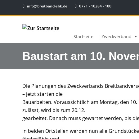
info@breitband-sbk.de
0771 - 16284 - 100
Startseite
Zweckverband
Baustart am 10. Nov
Die Planungen des Zweckverbands Breitbandverso
– jetzt starten die
Bauarbeiten. Voraussichtlich am Montag, den 10. 
zulässt, wird bis zum 20.12.
gearbeitet. Danach muss gewartet werden, bis die
In beiden Ortsteilen werden nun alle Grundstücke