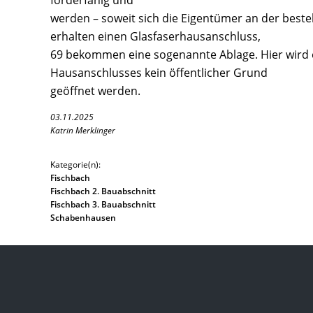
förderfähig und
werden – soweit sich die Eigentümer an der best
erhalten einen Glasfaserhausanschluss,
69 bekommen eine sogenannte Ablage. Hier wird e
Hausanschlusses kein öffentlicher Grund
geöffnet werden.
03.11.2025
Katrin Merklinger
Kategorie(n):
Fischbach
Fischbach 2. Bauabschnitt
Fischbach 3. Bauabschnitt
Schabenhausen