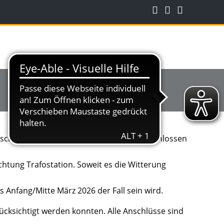
 Fischbach und Schabenhausen sind abgeschlossen
htung Trafostation. Soweit es die Witterung
 Anfang/Mitte März 2026 der Fall sein wird.
ücksichtigt werden konnten. Alle Anschlüsse sind