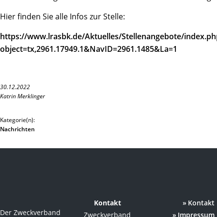
Hier finden Sie alle Infos zur Stelle:
https://www.lrasbk.de/Aktuelles/Stellenangebote/index.ph
object=tx,2961.17949.1&NavID=2961.1485&La=1
30.12.2022
Katrin Merklinger
Kategorie(n):
Nachrichten
Kontakt
Kontakt
Der Zweckverband
Zweckverband
Impressum