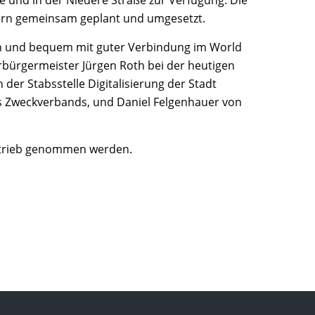
 und in der Niedere Straße zur Verfügung. Die
nern gemeinsam geplant und umgesetzt.
zen und bequem mit guter Verbindung im World
rbürgermeister Jürgen Roth bei der heutigen
n der Stabsstelle Digitalisierung der Stadt
es Zweckverbands, und Daniel Felgenhauer von
Betrieb genommen werden.