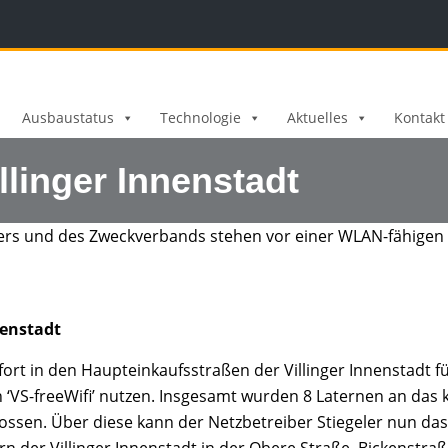
Ausbaustatus
Technologie
Aktuelles
Kontakt
llinger Innenstadt
nenstadt
fort in den Haupteinkaufsstraßen der Villinger Innenstadt fü
VS-freeWifi’ nutzen. Insgesamt wurden 8 Laternen an da
sen. Über diese kann der Netzbetreiber Stiegeler nun das 