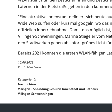
WLAN steht nun den Besucherinnen und Besuchern 
Laternen in der Rietstraße gehen in den kommen
“Eine attraktive Innenstadt definiert sich heut
Wide Web surfen oder kurz mal googeln, wo das n
offiziellen Inbetriebnahme. Damit das möglich ist, 
Villingen-Schwenningen, Marina Stiegeler vom Ne
den Stadtwerken geben ab sofort grünes Licht fü
Bereits 2021 konnten die ersten WLAN-fähigen L
16.06.2023
Katrin Merklinger
Kategorie(n):
Nachrichten
Villingen - Anbindung Schulen Innenstadt und Rathaus
Villingen-Schwenningen