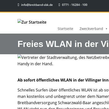
info@breitband-sbk.de
0771 - 16284 - 100
Startseite
Zweckverband
Freies WLAN in der Vi
Ab sofort öffentliches WLAN in der Villinger In
Schnelles Surfen über öffentliches WLAN ist ab so
man kostenlos und unbegrenzt unter dem Namen ‘
Breitbandversorgung Schwarzwald-Baar angeschlos