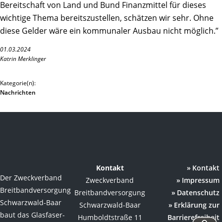
Bereitschaft von Land und Bund Finanzmittel für dieses
wichtige Thema bereitszustellen, schätzen wir sehr. Ohne
diese Gelder wäre ein kommunaler Ausbau nicht möglich.”
01.03.2024
Katrin Merklinger
Kategorie(n):
Nachrichten
Kontakt
Kontakt
Der Zweckverband
Zweckverband
Impressum
Breitbandversorgung
Breitbandversorgung
Datenschutz
Schwarzwald-Baar
Schwarzwald-Baar
Erklärung zur
baut das Glasfaser-
Humboldtstraße 11
Barrierefreiheit