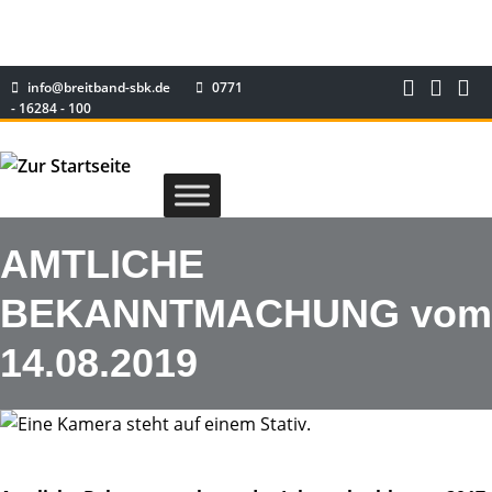
info@breitband-sbk.de
0771
- 16284 - 100
AMTLICHE
BEKANNTMACHUNG vom
14.08.2019