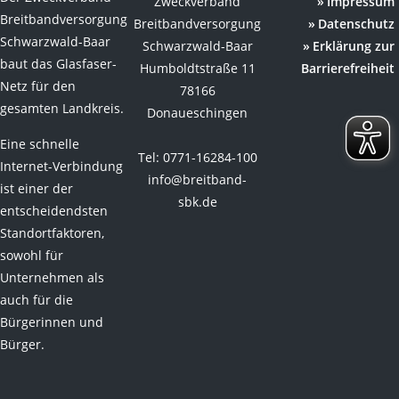
Zweckverband
Impressum
Breitbandversorgung
Breitbandversorgung
Datenschutz
Schwarzwald-Baar
Schwarzwald-Baar
Erklärung zur
baut das Glasfaser-
Humboldtstraße 11
Barrierefreiheit
Netz für den
78166
gesamten Landkreis.
Donaueschingen
Eine schnelle
Tel: 0771-16284-100
Internet-Verbindung
info@breitband-
ist einer der
sbk.de
entscheidendsten
Standortfaktoren,
sowohl für
Unternehmen als
auch für die
Bürgerinnen und
Bürger.