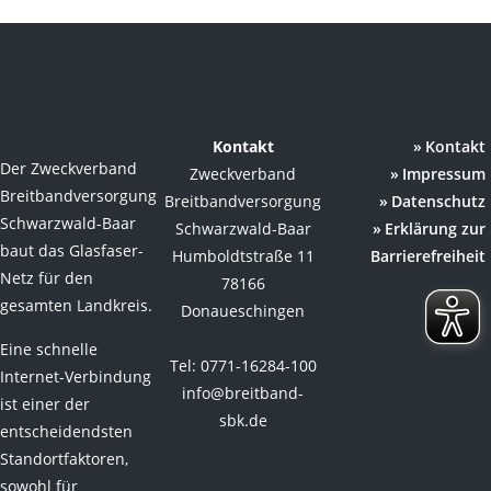
Kontakt
Kontakt
Der Zweckverband
Zweckverband
Impressum
Breitbandversorgung
Breitbandversorgung
Datenschutz
Schwarzwald-Baar
Schwarzwald-Baar
Erklärung zur
baut das Glasfaser-
Humboldtstraße 11
Barrierefreiheit
Netz für den
78166
gesamten Landkreis.
Donaueschingen
Eine schnelle
Tel: 0771-16284-100
Internet-Verbindung
info@breitband-
ist einer der
sbk.de
entscheidendsten
Standortfaktoren,
sowohl für