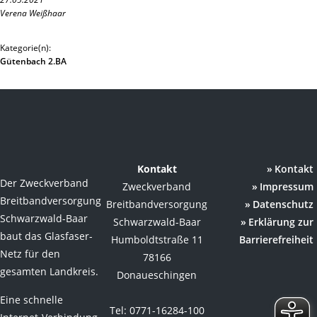
Verena Weißhaar
Kategorie(n):
Gütenbach 2.BA
Kontakt
Kontakt
Der Zweckverband
Zweckverband
Impressum
Breitbandversorgung
Breitbandversorgung
Datenschutz
Schwarzwald-Baar
Schwarzwald-Baar
Erklärung zur
baut das Glasfaser-
Humboldtstraße 11
Barrierefreiheit
Netz für den
78166
gesamten Landkreis.
Donaueschingen
Eine schnelle
Tel: 0771-16284-100