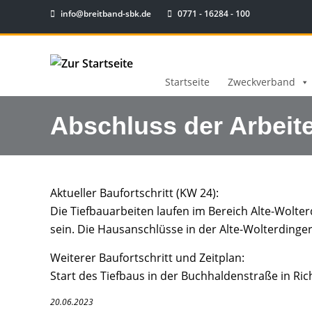
info@breitband-sbk.de
0771 - 16284 - 100
Startseite
Zweckverband
Abschluss der Arbeite
Aktueller Baufortschritt (KW 24):
Die Tiefbauarbeiten laufen im Bereich Alte-Wolte
sein. Die Hausanschlüsse in der Alte-Wolterdinge
Weiterer Baufortschritt und Zeitplan:
Start des Tiefbaus in der Buchhaldenstraße in Ri
20.06.2023