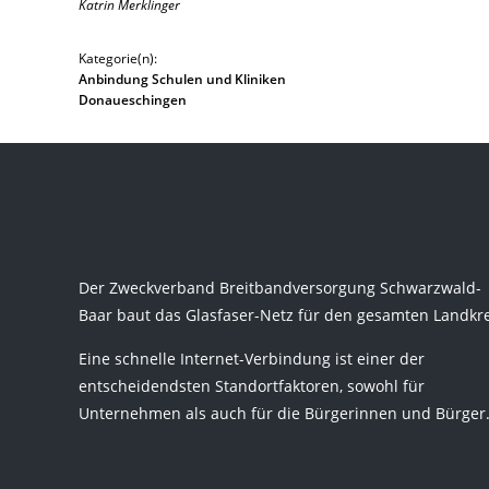
Katrin Merklinger
Kategorie(n):
Anbindung Schulen und Kliniken
Donaueschingen
Der Zweckverband Breitbandversorgung Schwarzwald-
Baar baut das Glasfaser-Netz für den gesamten Landkre
Eine schnelle Internet-Verbindung ist einer der
entscheidendsten Standortfaktoren, sowohl für
Unternehmen als auch für die Bürgerinnen und Bürger