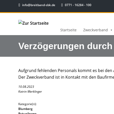
info@breitband-sbk.de
0771 - 16284 - 100
Startseite
Zweckverband
Verzögerungen durch
Aufgrund fehlenden Personals kommt es bei den A
Der Zweckverband ist in Kontakt mit den Baufirme
10.08.2023
Katrin Merklinger
Kategorie(n):
Blumberg
Bräunlingen