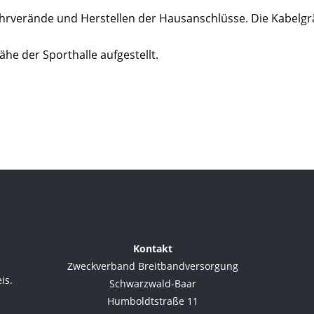
hrverände und Herstellen der Hausanschlüsse. Die Kabelgr
ähe der Sporthalle aufgestellt.
Kontakt
Zweckverband Breitbandversorgung
is.
Schwarzwald-Baar
Humboldtstraße 11