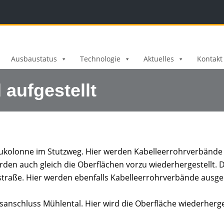
Ausbaustatus
Technologie
Aktuelles
Kontakt
 aufgestellt
fbaukolonne im Stutzweg. Hier werden Kabelleerrohrverbänd
den auch gleich die Oberflächen vorzu wiederhergestellt. Di
nstraße. Hier werden ebenfalls Kabelleerrohrverbände ausgel
sanschluss Mühlental. Hier wird die Oberfläche wiederherges