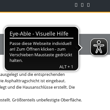
e ausgelegt und die entsprechenden
e Asphalttragschicht ist eingebaut.
egt und die Hausanschlüsse erstellt. Die
tellt. Größtenteils unbefestigte Oberfläche.