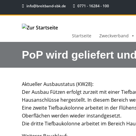
info@breitband-sbk.de
0771 - 16284 - 100
Startseite
Zweckverband
PoP wird geliefert und
Aktueller Ausbaustatus (KW28):
Der Ausbau Fützen erfolgt zurzeit mit einer Tie
Hausanschlüsse hergestellt. In diesem Bereich wer
Eine zweite Tiefbaukolonne arbeitet in der Flühe
Oberflächen werden wieder instandgesetzt.
Die dritte Tiefbaukolonne arbeitet im Bereich Hau