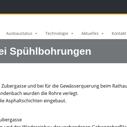
Ausbaustatus
Technologie
Aktuelles
Kontakt
ei Spühlbohrungen
 Zubergasse und bei für die Gewässerquerung beim Rathau
ndenbach wurden die Rohre verlegt.
e Asphaltschichten eingebaut.
Zubergasse