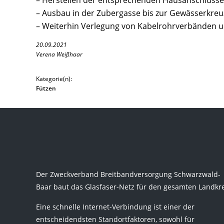
– Herstellen der entsprechenden Hausanschlüss
– Ausbau in der Zubergasse bis zur Gewässerkre
– Weiterhin Verlegung von Kabelrohrverbänden u
20.09.2021
Verena Weißhaar
Kategorie(n):
Fützen
Der Zweckverband Breitbandversorgung Schwarzwald-
Baar baut das Glasfaser-Netz für den gesamten Landkre
Eine schnelle Internet-Verbindung ist einer der
entscheidendsten Standortfaktoren, sowohl für