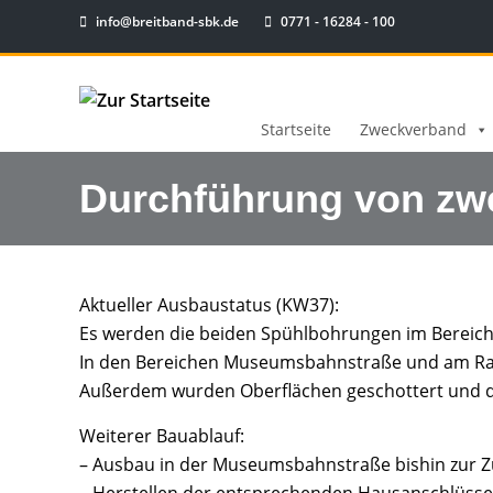
info@breitband-sbk.de
0771 - 16284 - 100
Startseite
Zweckverband
Durchführung von zw
Aktueller Ausbaustatus (KW37):
Es werden die beiden Spühlbohrungen im Bereich
In den Bereichen Museumsbahnstraße und am Ra
Außerdem wurden Oberflächen geschottert und di
Weiterer Bauablauf:
– Ausbau in der Museumsbahnstraße bishin zur 