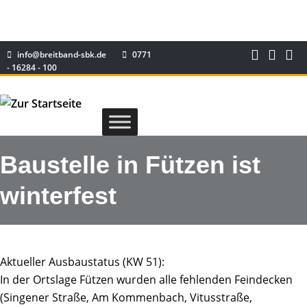
info@breitband-sbk.de
0771
- 16284 - 100
Baustelle in Fützen ist
winterfest
Aktueller Ausbaustatus (KW 51):
In der Ortslage Fützen wurden alle fehlenden Feindecken
(Singener Straße, Am Kommenbach, Vitusstraße,