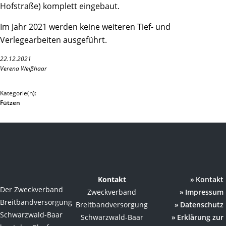
Hofstraße) komplett eingebaut.
Im Jahr 2021 werden keine weiteren Tief- und
Verlegearbeiten ausgeführt.
22.12.2021
Verena Weißhaar
Kategorie(n):
Fützen
Kontakt
Kontakt
Der Zweckverband
Zweckverband
Impressum
Breitbandversorgung
Breitbandversorgung
Datenschutz
Schwarzwald-Baar
Schwarzwald-Baar
Erklärung zur