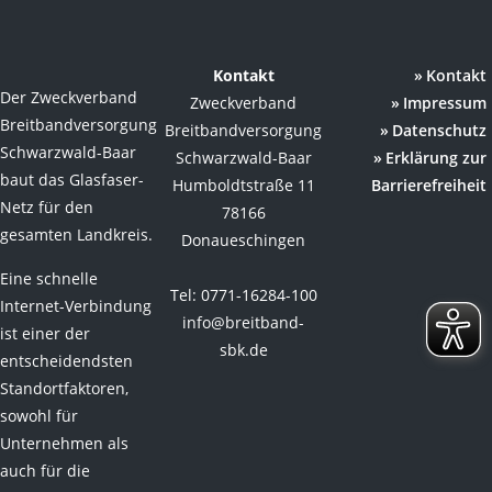
Kontakt
Kontakt
Der Zweckverband
Zweckverband
Impressum
Breitbandversorgung
Breitbandversorgung
Datenschutz
Schwarzwald-Baar
Schwarzwald-Baar
Erklärung zur
baut das Glasfaser-
Humboldtstraße 11
Barrierefreiheit
Netz für den
78166
gesamten Landkreis.
Donaueschingen
Eine schnelle
Tel: 0771-16284-100
Internet-Verbindung
info@breitband-
ist einer der
sbk.de
entscheidendsten
Standortfaktoren,
sowohl für
Unternehmen als
auch für die