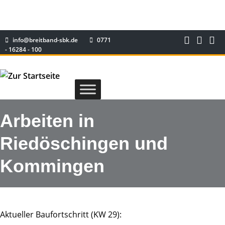
info@breitband-sbk.de
0771
- 16284 - 100
Arbeiten in
Riedöschingen und
Kommingen
Aktueller Baufortschritt (KW 29):