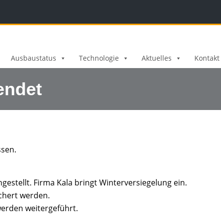
Ausbaustatus
Technologie
Aktuelles
Kontakt
endet
ssen.
estellt. Firma Kala bringt Winterversiegelung ein.
chert werden.
werden weitergeführt.