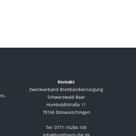
Kontakt
Zweckverband Breitbandversorgung
is.
Schwarzwald-Baar
Humboldtstraße 11
78166 Donaueschingen
.
Tel: 0771-16284-100
info@breitband-sbk.de