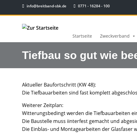
info@breitband-sbk.de
0771 - 16284 - 100
Startseite
Zweckverband
Tiefbau so gut wie be
Aktueller Baufortschritt (KW 48):
Die Tiefbauarbeiten sind fast komplett abgeschlo
Weiterer Zeitplan:
Witterungsbedingt werden die Tiefbauarbeiten eing
Die Baustelle muss iinterfest gemacht und abgesi
Die Einblas- und Montagearbeiten der Glasfaser 