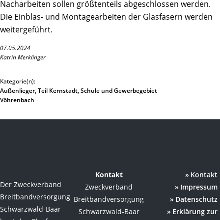
Nacharbeiten sollen größtenteils abgeschlossen werden.
Die Einblas- und Montagearbeiten der Glasfasern werden
weitergeführt.
07.05.2024
Katrin Merklinger
Kategorie(n):
Außenlieger, Teil Kernstadt, Schule und Gewerbegebiet
Vöhrenbach
Kontakt
Kontakt
Der Zweckverband
Zweckverband
Impressum
Breitbandversorgung
Breitbandversorgung
Datenschutz
Schwarzwald-Baar
Schwarzwald-Baar
Erklärung zur