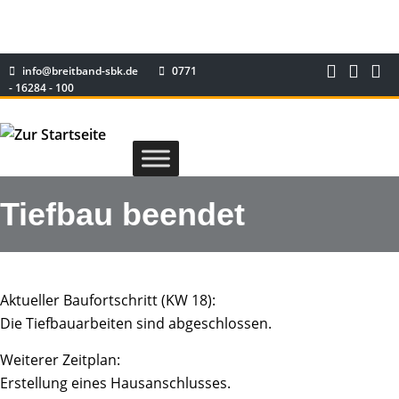
info@breitband-sbk.de
0771
- 16284 - 100
Tiefbau beendet
Aktueller Baufortschritt (KW 18):
Die Tiefbauarbeiten sind abgeschlossen.
Weiterer Zeitplan:
Erstellung eines Hausanschlusses.