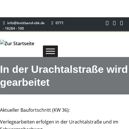
info@breitband-sbk.de
0771
- 16284 - 100
In der Urachtalstraße wird
gearbeitet
Aktueller Baufortschritt (KW 36):
Verlegearbeiten erfolgen in der Urachtalstraße und im