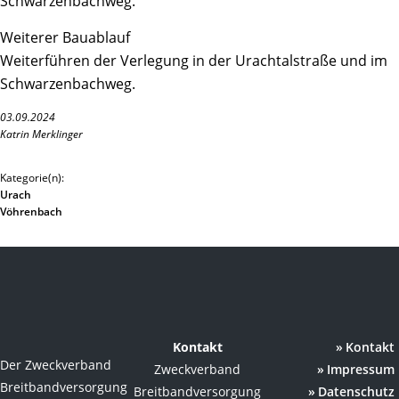
Schwarzenbachweg.
Weiterer Bauablauf
Weiterführen der Verlegung in der Urachtalstraße und im
Schwarzenbachweg.
03.09.2024
Katrin Merklinger
Kategorie(n):
Urach
Vöhrenbach
Kontakt
Kontakt
Der Zweckverband
Zweckverband
Impressum
Breitbandversorgung
Breitbandversorgung
Datenschutz