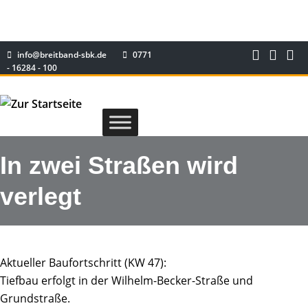
info@breitband-sbk.de
0771
- 16284 - 100
In zwei Straßen wird
verlegt
Aktueller Baufortschritt (KW 47):
Tiefbau erfolgt in der Wilhelm-Becker-Straße und
Grundstraße.