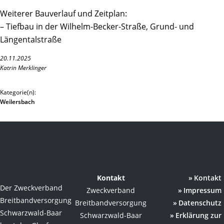
Weiterer Bauverlauf und Zeitplan:
– Tiefbau in der Wilhelm-Becker-Straße, Grund- und
Längentalstraße
20.11.2025
Katrin Merklinger
Kategorie(n):
Weilersbach
Kontakt
Kontakt
Der Zweckverband
Zweckverband
Impressum
Breitbandversorgung
Breitbandversorgung
Datenschutz
Schwarzwald-Baar
Schwarzwald-Baar
Erklärung zur