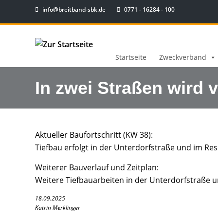
info@breitband-sbk.de
0771 - 16284 - 100
Startseite
Zweckverband
In zwei Straßen wird v
Aktueller Baufortschritt (KW 38):
Tiefbau erfolgt in der Unterdorfstraße und im R
Weiterer Bauverlauf und Zeitplan:
Weitere Tiefbauarbeiten in der Unterdorfstraße
18.09.2025
Katrin Merklinger