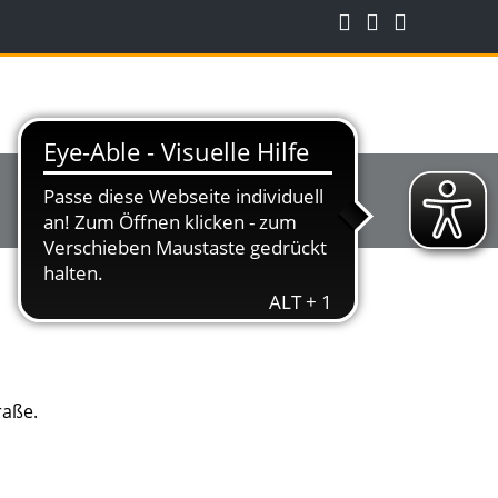
raße.