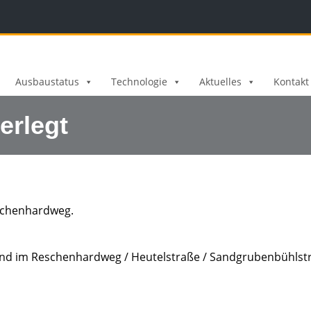
Ausbaustatus
Technologie
Aktuelles
Kontakt
erlegt
eschenhardweg.
 und im Reschenhardweg / Heutelstraße / Sandgrubenbühlst