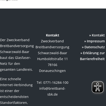
Kontakt
Kontakt
Der Zweckverband
Zweckverband
Impressum
Breitbandversorgung
Breitbandversorgung
Datenschutz
Schwarzwald-Baar
Schwarzwald-Baar
Erklärung zur
baut das Glasfaser-
Humboldtstraße 11
Barrierefreiheit
Netz für den
78166
gesamten Landkreis.
Donaueschingen
Eine schnelle
Tel: 0771-16284-100
Internet-Verbindung
info@breitband-
ist einer der
sbk.de
entscheidendsten
Standortfaktoren,