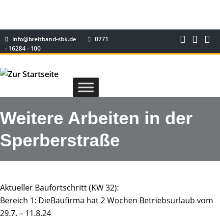
info@breitband-sbk.de
0771
- 16284 - 100
Weitere Arbeiten in der
Sperberstraße
Aktueller Baufortschritt (KW 32):
Bereich 1: DieBaufirma hat 2 Wochen Betriebsurlaub vom
29.7. – 11.8.24