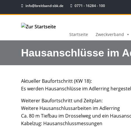
info@breitband-sbk.de
0771 - 16284 - 100
Startseite
Zweckverband
Hausanschlüsse im Ad
Aktueller Baufortschritt (KW 18):
Es werden Hausanschlüsse im Adlerring hergestell
Weiterer Baufortschritt und Zeitplan:
Weitere Hausanschlussarbeiten im Adlerring
Ca. 80 m Tiefbau im Drosselweg und ein Hausans
Kabelzug: Hausanschlussmessungen