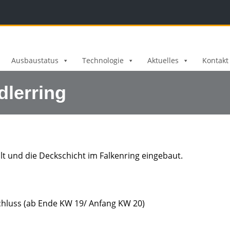
Ausbaustatus
Technologie
Aktuelles
Kontakt
lerring
t und die Deckschicht im Falkenring eingebaut.
chluss (ab Ende KW 19/ Anfang KW 20)