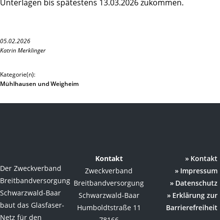
Unterlagen bis spätestens 13.03.2026 zukommen.
05.02.2026
Katrin Merklinger
Kategorie(n):
Mühlhausen und Weigheim
Kontakt
Kontakt
Der Zweckverband
Zweckverband
Impressum
Breitbandversorgung
Breitbandversorgung
Datenschutz
Schwarzwald-Baar
Schwarzwald-Baar
Erklärung zur
baut das Glasfaser-
Humboldtstraße 11
Barrierefreiheit
Netz für den
78166