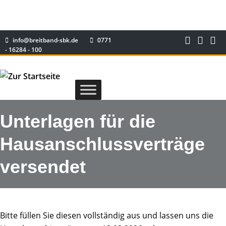
info@breitband-sbk.de
0771
- 16284 - 100
Unterlagen für die
Hausanschlussverträge
versendet
Bitte füllen Sie diesen vollständig aus und lassen uns die