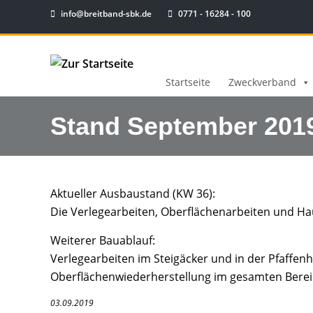
info@breitband-sbk.de
0771 - 16284 - 100
Startseite
Zweckverband
Stand September 201
Aktueller Ausbaustand (KW 36):
Die Verlegearbeiten, Oberflächenarbeiten und Ha
Weiterer Bauablauf:
Verlegearbeiten im Steigäcker und in der Pfaffenh
Oberflächenwiederherstellung im gesamten Bereic
03.09.2019