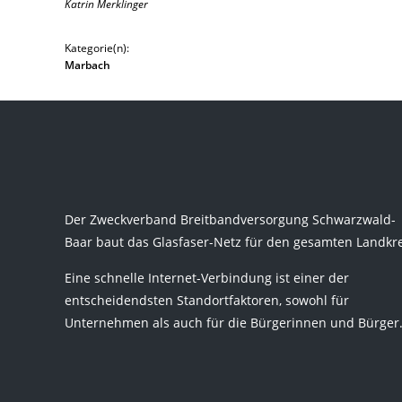
Katrin Merklinger
Kategorie(n):
Marbach
Der Zweckverband Breitbandversorgung Schwarzwald-
Baar baut das Glasfaser-Netz für den gesamten Landkre
Eine schnelle Internet-Verbindung ist einer der
entscheidendsten Standortfaktoren, sowohl für
Unternehmen als auch für die Bürgerinnen und Bürger