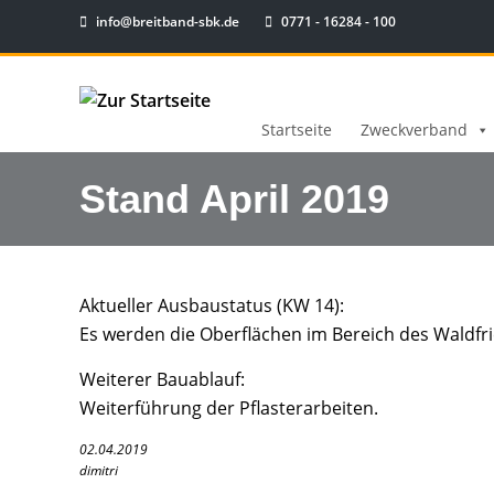
info@breitband-sbk.de
0771 - 16284 - 100
Startseite
Zweckverband
Stand April 2019
Aktueller Ausbaustatus (KW 14):
Es werden die Oberflächen im Bereich des Waldfr
Weiterer Bauablauf:
Weiterführung der Pflasterarbeiten.
02.04.2019
dimitri