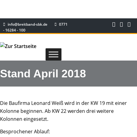
info@breitband-sbk.de
0771
- 16284 - 100
Stand April 2018
Die Baufirma Leonard Weiß wird in der KW 19 mit einer
Kolonne beginnen. Ab KW 22 werden drei weitere
Kolonnen eingesetzt.
Besprochener Ablauf: