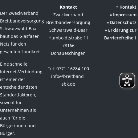
Kontakt
Kontakt
Der Zweckverband
Zweckverband
Impressum
Breitbandversorgung
Breitbandversorgung
Datenschutz
Schwarzwald-Baar
Schwarzwald-Baar
Erklärung zur
baut das Glasfaser-
Humboldtstraße 11
Barrierefreiheit
Netz für den
78166
gesamten Landkreis.
Donaueschingen
Eine schnelle
Tel: 0771-16284-100
Internet-Verbindung
info@breitband-
ist einer der
sbk.de
entscheidendsten
Standortfaktoren,
sowohl für
Unternehmen als
auch für die
Bürgerinnen und
Bürger.