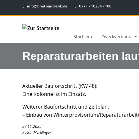
info@breitband-sbk.de
0771 - 16284 - 100
Startseite
Zweckverband
Reparaturarbeiten lau
Aktueller Baufortschritt (KW 48):
Eine Kolonne ist im Einsatz.
Weiterer Baufortschritt und Zeitplan:
– Einbau von Winterprovisorium/Reparaturarbeit
27.11.2025
Katrin Merklinger