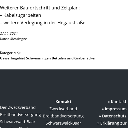
Weiterer Baufortschritt und Zeitplan:
– Kabelzugarbeiten
– weitere Verlegung in der Hegaustraße
27.11.2024
Katrin Merklinger
Kategorie(n):
Gewerbegebiet Schwenningen Bettelen und Grabenäcker
Kontakt
Kontakt
Der Zweckverband
Zweckverband
Impressum
Breitbandversorgung
Breitbandversorgung
Datenschutz
Schwarzwald-Baar
Schwarzwald-Baar
Erklärung zur