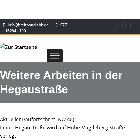
info@breitband-sbk.de
0771
- 16284 - 100
Weitere Arbeiten in der
Hegaustraße
Aktueller Baufortschritt (KW 48):
In der Hegaustraße wird auf Höhe Mägdeberg Straße
verlegt.