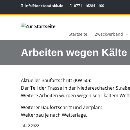
info@breitband-sbk.de
0771 - 16284 - 100
Startseite
Zweckverband
Arbeiten wegen Kälte
Aktueller Baufortschritt (KW 50):
Der Teil der Trasse in der Niedereschacher Straße i
Weitere Arbeiten wurden wegen sehr kaltem Wett
Weiterer Baufortschritt und Zeitplan:
Weiterbau je nach Wetterlage.
14.12.2022