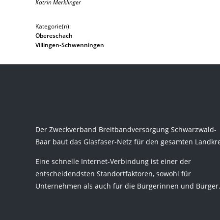
Katrin Merklinger
Kategorie(n):
Obereschach
Villingen-Schwenningen
Der Zweckverband Breitbandversorgung Schwarzwald-
Baar baut das Glasfaser-Netz für den gesamten Landkre
Eine schnelle Internet-Verbindung ist einer der
entscheidendsten Standortfaktoren, sowohl für
Unternehmen als auch für die Bürgerinnen und Bürger