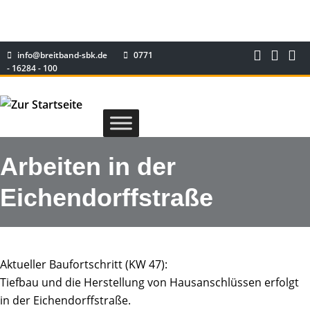
info@breitband-sbk.de
0771
- 16284 - 100
Arbeiten in der
Eichendorffstraße
Aktueller Baufortschritt (KW 47):
Tiefbau und die Herstellung von Hausanschlüssen erfolgt
in der Eichendorffstraße.