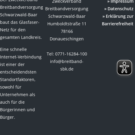
Zweckverband
Impressum
Breitbandversorgung
Breitbandversorgung
Datenschutz
Schwarzwald-Baar
Schwarzwald-Baar
Erklärung zur
baut das Glasfaser-
Humboldtstraße 11
Barrierefreiheit
Netz für den
78166
gesamten Landkreis.
Donaueschingen
Eine schnelle
Tel: 0771-16284-100
Internet-Verbindung
info@breitband-
ist einer der
sbk.de
entscheidendsten
Standortfaktoren,
sowohl für
Unternehmen als
auch für die
Bürgerinnen und
Bürger.