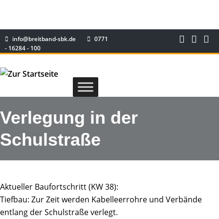
info@breitband-sbk.de
0771
- 16284 - 100
Verlegung in der
Schulstraße
Aktueller Baufortschritt (KW 38):
Tiefbau: Zur Zeit werden Kabelleerrohre und Verbände
entlang der Schulstraße verlegt.