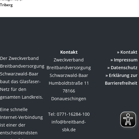
Triberg
Kontakt
Kontakt
Der Zweckverband
Zweckverband
Impressum
Breitbandversorgung
Breitbandversorgung
Datenschutz
Schwarzwald-Baar
Schwarzwald-Baar
Erklärung zur
baut das Glasfaser-
Humboldtstraße 11
Barrierefreiheit
Netz für den
78166
gesamten Landkreis.
Donaueschingen
Eine schnelle
Tel: 0771-16284-100
Internet-Verbindung
info@breitband-
ist einer der
sbk.de
entscheidendsten