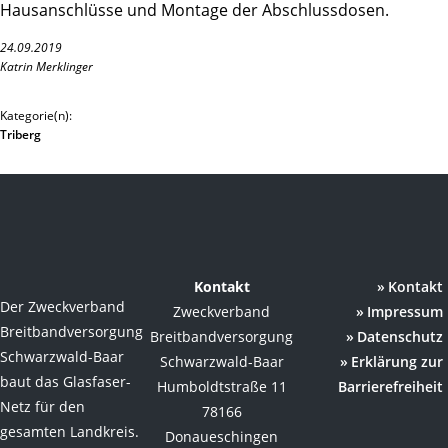
Hausanschlüsse und Montage der Abschlussdosen.
24.09.2019
Katrin Merklinger
Kategorie(n):
Triberg
Kontakt
Kontakt
Der Zweckverband
Zweckverband
Impressum
Breitbandversorgung
Breitbandversorgung
Datenschutz
Schwarzwald-Baar
Schwarzwald-Baar
Erklärung zur
baut das Glasfaser-
Humboldtstraße 11
Barrierefreiheit
Netz für den
78166
gesamten Landkreis.
Donaueschingen