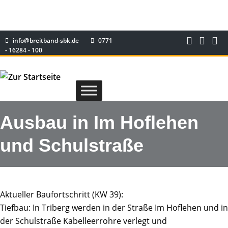
info@breitband-sbk.de
0771
- 16284 - 100
Ausbau in Im Hoflehen
und Schulstraße
Aktueller Baufortschritt (KW 39):
Tiefbau: In Triberg werden in der Straße Im Hoflehen und in
der Schulstraße Kabelleerrohre verlegt und