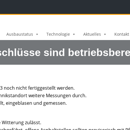
Ausbaustatus
Technologie
Aktuelles
Kontakt
chlüsse sind betriebsbere
 noch nicht fertiggestellt werden.
echnikstandort weitere Messungen durch.
llt, eingeblasen und gemessen.
 Witterung zulässt.