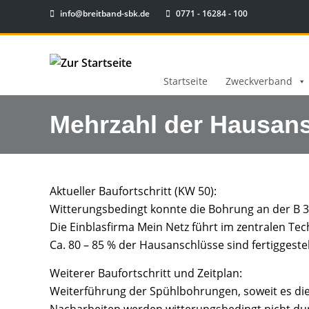
info@breitband-sbk.de
0771 - 16284 - 100
Startseite
Zweckverband
Mehrzahl der Hausans
Aktueller Baufortschritt (KW 50):
Witterungsbedingt konnte die Bohrung an der B 33
Die Einblasfirma Mein Netz führt im zentralen T
Ca. 80 – 85 % der Hausanschlüsse sind fertiggeste
Weiterer Baufortschritt und Zeitplan:
Weiterführung der Spühlbohrungen, soweit es die