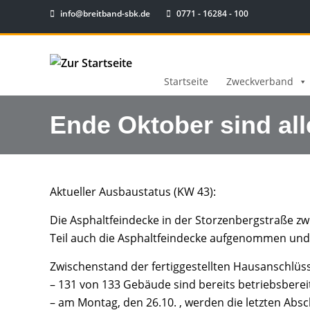
info@breitband-sbk.de
0771 - 16284 - 100
Startseite
Zweckverband
Ende Oktober sind all
Aktueller Ausbaustatus (KW 43):
Die Asphaltfeindecke in der Storzenbergstraße z
Teil auch die Asphaltfeindecke aufgenommen und
Zwischenstand der fertiggestellten Hausanschlüs
– 131 von 133 Gebäude sind bereits betriebsbere
– am Montag, den 26.10. , werden die letzten Abs