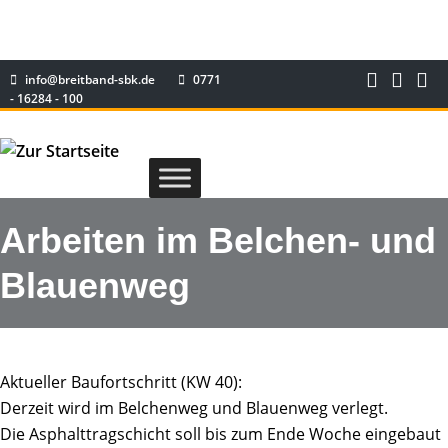
info@breitband-sbk.de
0771
- 16284 - 100
Arbeiten im Belchen- und
Blauenweg
Aktueller Baufortschritt (KW 40):
Derzeit wird im Belchenweg und Blauenweg verlegt.
Die Asphalttragschicht soll bis zum Ende Woche eingebaut