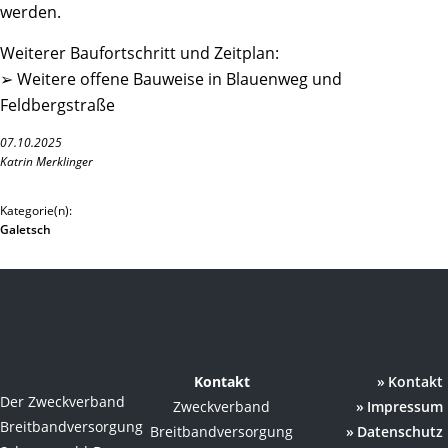
werden.
Weiterer Baufortschritt und Zeitplan:
➢ Weitere offene Bauweise in Blauenweg und
Feldbergstraße
07.10.2025
Katrin Merklinger
Kategorie(n):
Galetsch
Kontakt
Kontakt
Der Zweckverband
Zweckverband
Impressum
Breitbandversorgung
Breitbandversorgung
Datenschutz