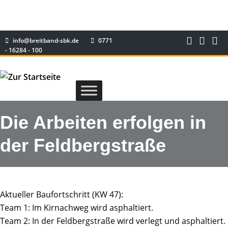
info@breitband-sbk.de
0771
- 16284 - 100
Die Arbeiten erfolgen in
der Feldbergstraße
Aktueller Baufortschritt (KW 47):
Team 1: Im Kirnachweg wird asphaltiert.
Team 2: In der Feldbergstraße wird verlegt und asphaltiert.