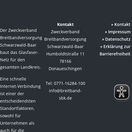
Kontakt
Kontakt
Der Zweckverband
Zweckverband
Impressum
Breitbandversorgung
Breitbandversorgung
Datenschutz
Schwarzwald-Baar
Schwarzwald-Baar
Erklärung zur
baut das Glasfaser-
Humboldtstraße 11
Barrierefreiheit
Netz für den
78166
gesamten Landkreis.
Donaueschingen
Eine schnelle
Tel: 0771-16284-100
Internet-Verbindung
info@breitband-
ist einer der
sbk.de
entscheidendsten
Standortfaktoren,
sowohl für
Unternehmen als
auch für die