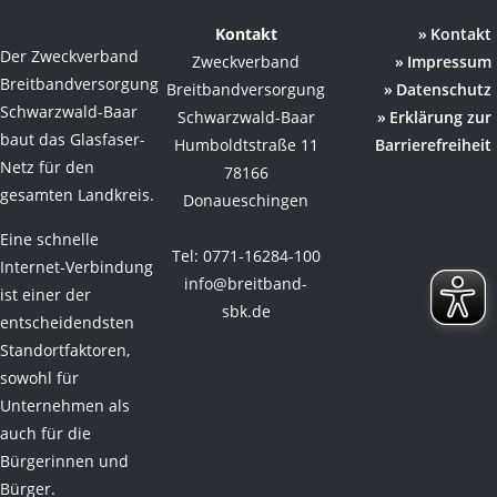
Kontakt
Kontakt
Der Zweckverband
Zweckverband
Impressum
Breitbandversorgung
Breitbandversorgung
Datenschutz
Schwarzwald-Baar
Schwarzwald-Baar
Erklärung zur
baut das Glasfaser-
Humboldtstraße 11
Barrierefreiheit
Netz für den
78166
gesamten Landkreis.
Donaueschingen
Eine schnelle
Tel: 0771-16284-100
Internet-Verbindung
info@breitband-
ist einer der
sbk.de
entscheidendsten
Standortfaktoren,
sowohl für
Unternehmen als
auch für die
Bürgerinnen und
Bürger.