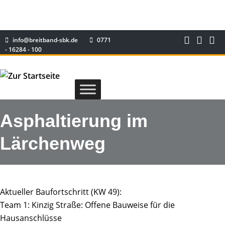
info@breitband-sbk.de
0771
- 16284 - 100
Asphaltierung im
Lärchenweg
Aktueller Baufortschritt (KW 49):
Team 1: Kinzig Straße: Offene Bauweise für die
Hausanschlüsse