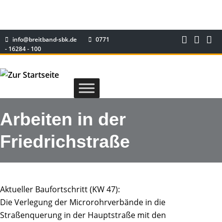
info@breitband-sbk.de
0771
- 16284 - 100
Arbeiten in der
Friedrichstraße
Aktueller Baufortschritt (KW 47):
Die Verlegung der Microrohrverbände in die
Straßenquerung in der Hauptstraße mit den