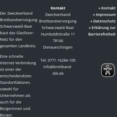
Kontakt
Kontakt
Der Zweckverband
Zweckverband
Impressum
Breitbandversorgung
Breitbandversorgung
Datenschutz
Schwarzwald-Baar
Schwarzwald-Baar
Erklärung zur
baut das Glasfaser-
Humboldtstraße 11
Barrierefreiheit
Netz für den
78166
gesamten Landkreis.
Donaueschingen
Eine schnelle
Tel: 0771-16284-100
Internet-Verbindung
info@breitband-
ist einer der
sbk.de
entscheidendsten
Standortfaktoren,
sowohl für
Unternehmen als
auch für die
Bürgerinnen und
Bürger.