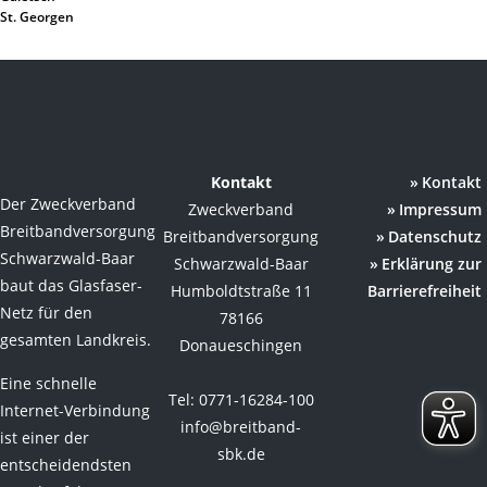
St. Georgen
Kontakt
Kontakt
Der Zweckverband
Zweckverband
Impressum
Breitbandversorgung
Breitbandversorgung
Datenschutz
Schwarzwald-Baar
Schwarzwald-Baar
Erklärung zur
baut das Glasfaser-
Humboldtstraße 11
Barrierefreiheit
Netz für den
78166
gesamten Landkreis.
Donaueschingen
Eine schnelle
Tel: 0771-16284-100
Internet-Verbindung
info@breitband-
ist einer der
sbk.de
entscheidendsten