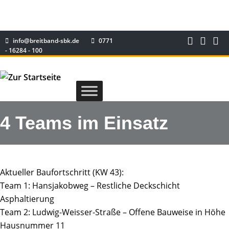
info@breitband-sbk.de
0771
- 16284 - 100
4 Teams im Einsatz
Aktueller Baufortschritt (KW 43):
Team 1: Hansjakobweg – Restliche Deckschicht
Asphaltierung
Team 2: Ludwig-Weisser-Straße – Offene Bauweise in Höhe
Hausnummer 11