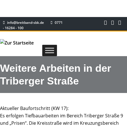
info@breitband-sbk.de
0771
- 16284 - 100
Weitere Arbeiten in der
Triberger Straße
Aktueller Baufortschritt (KW 17):
Es erfolgen Tiefbauarbeiten im Bereich Triberger Straße 9
und „Prisen“. Die Kreisstraße wird im Kreuzungsbereich