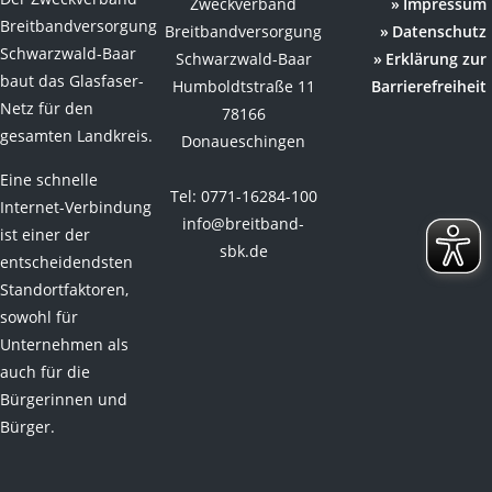
Zweckverband
Impressum
Breitbandversorgung
Breitbandversorgung
Datenschutz
Schwarzwald-Baar
Schwarzwald-Baar
Erklärung zur
baut das Glasfaser-
Humboldtstraße 11
Barrierefreiheit
Netz für den
78166
gesamten Landkreis.
Donaueschingen
Eine schnelle
Tel: 0771-16284-100
Internet-Verbindung
info@breitband-
ist einer der
sbk.de
entscheidendsten
Standortfaktoren,
sowohl für
Unternehmen als
auch für die
Bürgerinnen und
Bürger.